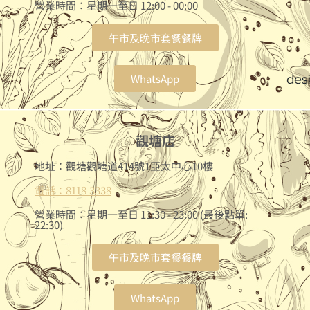
營業時間：星期一至日 12:00 - 00:00
午市及晚市套餐餐牌
WhatsApp
觀塘店
地址：觀塘觀塘道414號1亞太中心10樓
電話：8118 3338
營業時間：星期一至日 11:30 - 23:00 (最後點單:
22:30)
午市及晚市套餐餐牌
WhatsApp