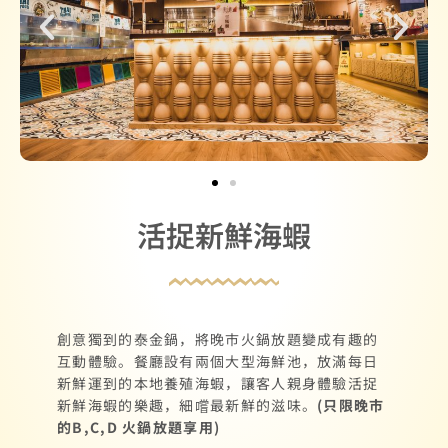
活捉新鮮海蝦
創意獨到的泰金鍋，將晚市火鍋放題變成有趣的
互動體驗。餐廳設有兩個大型海鮮池，放滿每日
新鮮運到的本地養殖海蝦，讓客人親身體驗活捉
新鮮海蝦的樂趣，細嚐最新鮮的滋味。
(只限晚市
的B,C,D 火鍋放題享用)