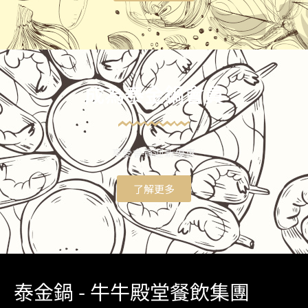
成為泰金鍋會員
享受會員迎新優惠
了解更多
泰金鍋 - 牛牛殿堂餐飲集團