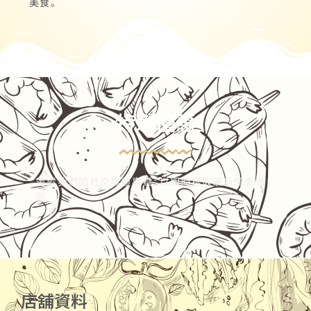
美食。
特選優惠
追蹤我們的社交媒體專頁, 以即時獲取最新優惠資
訊
店舖資料