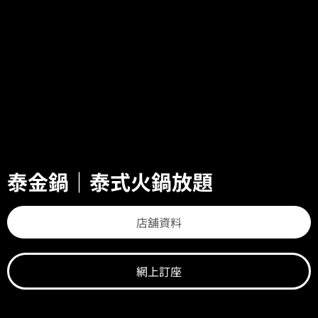
泰金鍋｜泰式火鍋放題
店舖資料​
網上訂座